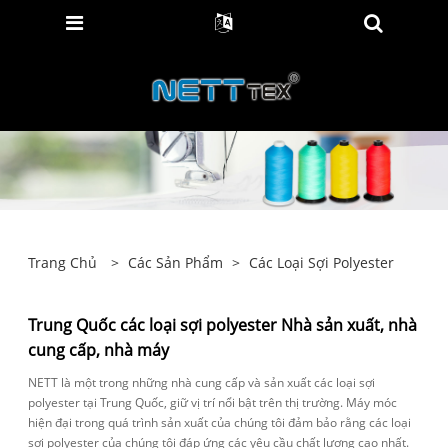
Trang Chủ
>
Các Sản Phẩm
>
Các Loại Sợi Polyester
Trung Quốc các loại sợi polyester Nhà sản xuất, nhà
cung cấp, nhà máy
NETT là một trong những nhà cung cấp và sản xuất các loại sợi
polyester tại Trung Quốc, giữ vị trí nổi bật trên thị trường. Máy móc
hiện đại trong quá trình sản xuất của chúng tôi đảm bảo rằng các loại
sợi polyester của chúng tôi đáp ứng các yêu cầu chất lượng cao nhất.