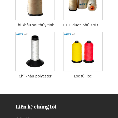
Chỉ khâu sợi thủy tinh
PTFE được phủ sợi thủy tinh bằng sợi thủy tinh
Chỉ khâu polyester
Lọc túi lọc
Liên hệ chúng tôi