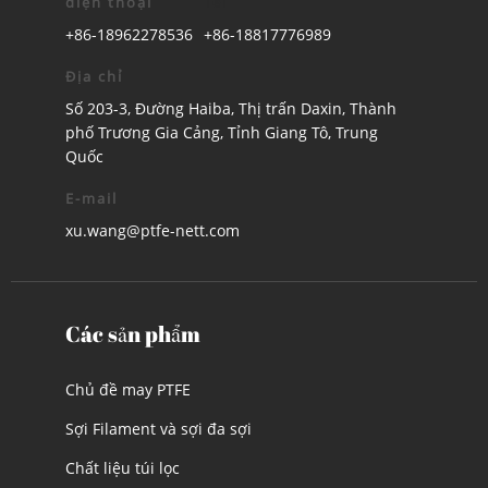
điện thoại
Tel
+86-18962278536
+86-18817776989
Địa chỉ
Số 203-3, Đường Haiba, Thị trấn Daxin, Thành
phố Trương Gia Cảng, Tỉnh Giang Tô, Trung
Quốc
E-mail
xu.wang@ptfe-nett.com
Các sản phẩm
Chủ đề may PTFE
Sợi Filament và sợi đa sợi
Chất liệu túi lọc