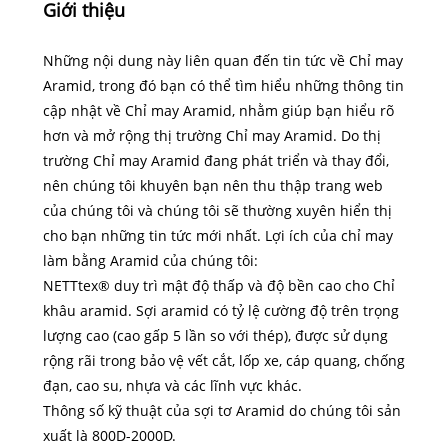
Giới thiệu
Những nội dung này liên quan đến tin tức về Chỉ may
Aramid, trong đó bạn có thể tìm hiểu những thông tin
cập nhật về Chỉ may Aramid, nhằm giúp bạn hiểu rõ
hơn và mở rộng thị trường Chỉ may Aramid. Do thị
trường Chỉ may Aramid đang phát triển và thay đổi,
nên chúng tôi khuyên bạn nên thu thập trang web
của chúng tôi và chúng tôi sẽ thường xuyên hiển thị
cho bạn những tin tức mới nhất. Lợi ích của chỉ may
làm bằng Aramid của chúng tôi:
NETTtex® duy trì mật độ thấp và độ bền cao cho Chỉ
khâu aramid. Sợi aramid có tỷ lệ cường độ trên trọng
lượng cao (cao gấp 5 lần so với thép), được sử dụng
rộng rãi trong bảo vệ vết cắt, lốp xe, cáp quang, chống
đạn, cao su, nhựa và các lĩnh vực khác.
Thông số kỹ thuật của sợi tơ Aramid do chúng tôi sản
xuất là 800D-2000D.