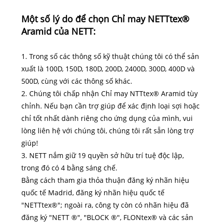
Một số lý do để chọn Chỉ may NETTtex®
Aramid của NETT:
1. Trong số các thông số kỹ thuật chúng tôi có thể sản
xuất là 100D, 150D, 180D, 200D, 2400D, 300D, 400D và
500D, cùng với các thông số khác.
2. Chúng tôi chấp nhận Chỉ may NTTtex® Aramid tùy
chỉnh. Nếu bạn cần trợ giúp để xác định loại sợi hoặc
chỉ tốt nhất dành riêng cho ứng dụng của mình, vui
lòng liên hệ với chúng tôi, chúng tôi rất sẵn lòng trợ
giúp!
3. NETT nắm giữ 19 quyền sở hữu trí tuệ độc lập,
trong đó có 4 bằng sáng chế.
Bằng cách tham gia thỏa thuận đăng ký nhãn hiệu
quốc tế Madrid, đăng ký nhãn hiệu quốc tế
"NETTtex®"; ngoài ra, công ty còn có nhãn hiệu đã
đăng ký "NETT ®", "BLOCK ®", FLONtex® và các sản