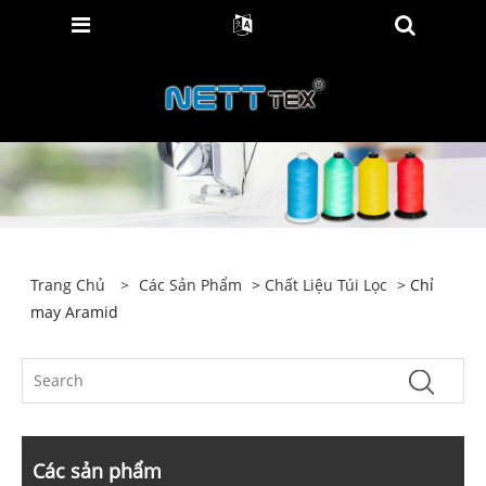
Trang Chủ
>
Các Sản Phẩm
>
Chất Liệu Túi Lọc
> Chỉ
may Aramid
Các sản phẩm