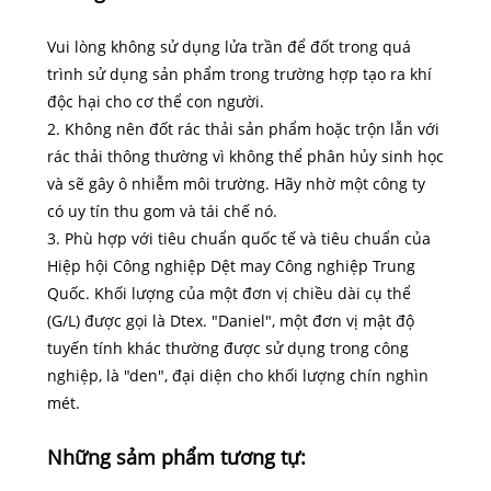
Vui lòng không sử dụng lửa trần để đốt trong quá
trình sử dụng sản phẩm trong trường hợp tạo ra khí
độc hại cho cơ thể con người.
2. Không nên đốt rác thải sản phẩm hoặc trộn lẫn với
rác thải thông thường vì không thể phân hủy sinh học
và sẽ gây ô nhiễm môi trường. Hãy nhờ một công ty
có uy tín thu gom và tái chế nó.
3. Phù hợp với tiêu chuẩn quốc tế và tiêu chuẩn của
Hiệp hội Công nghiệp Dệt may Công nghiệp Trung
Quốc. Khối lượng của một đơn vị chiều dài cụ thể
(G/L) được gọi là Dtex. "Daniel", một đơn vị mật độ
tuyến tính khác thường được sử dụng trong công
nghiệp, là "den", đại diện cho khối lượng chín nghìn
mét.
Những sảm phẩm tương tự: