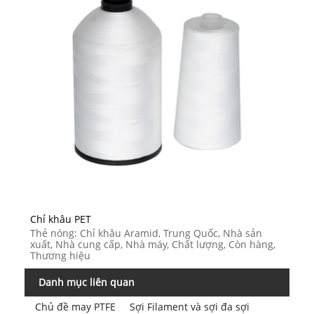
Chỉ khâu PET
Thẻ nóng: Chỉ khâu Aramid, Trung Quốc, Nhà sản
xuất, Nhà cung cấp, Nhà máy, Chất lượng, Còn hàng,
Thương hiệu
Danh mục liên quan
Chủ đề may PTFE
Sợi Filament và sợi đa sợi