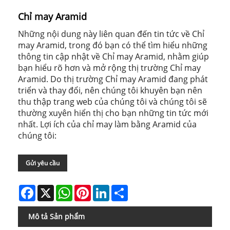
Chỉ may Aramid
Những nội dung này liên quan đến tin tức về Chỉ
may Aramid, trong đó bạn có thể tìm hiểu những
thông tin cập nhật về Chỉ may Aramid, nhằm giúp
bạn hiểu rõ hơn và mở rộng thị trường Chỉ may
Aramid. Do thị trường Chỉ may Aramid đang phát
triển và thay đổi, nên chúng tôi khuyên bạn nên
thu thập trang web của chúng tôi và chúng tôi sẽ
thường xuyên hiển thị cho bạn những tin tức mới
nhất. Lợi ích của chỉ may làm bằng Aramid của
chúng tôi:
Gửi yêu cầu
Facebook
X
WhatsApp
Pinterest
LinkedIn
Share
Mô tả Sản phẩm