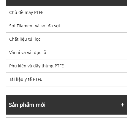
Chủ đề may PTFE
Sợi Filament và sợi đa sợi
Chất liệu túi lọc
Vải nỉ và vải đục lỗ
Phụ kiện và dây thừng PTFE
Tài liệu y tế PTFE
Sản phẩm mới