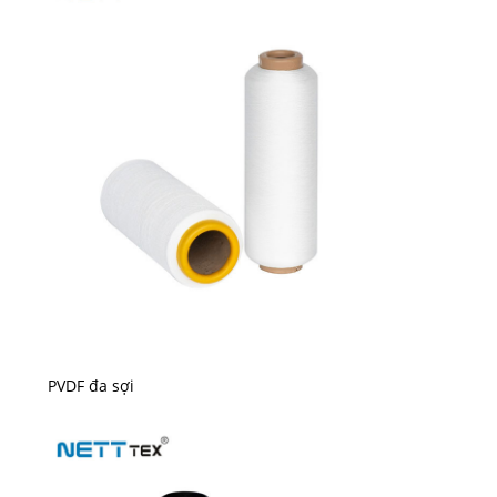
PVDF đa sợi