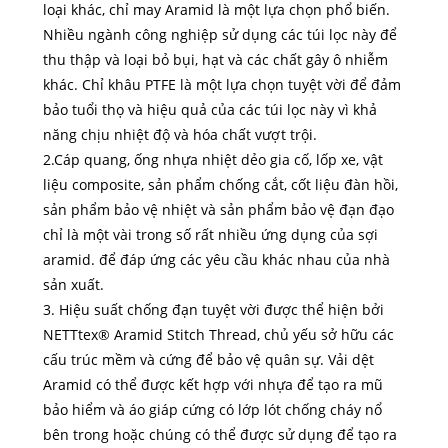
loại khác, chỉ may Aramid là một lựa chọn phổ biến.
Nhiều ngành công nghiệp sử dụng các túi lọc này để
thu thập và loại bỏ bụi, hạt và các chất gây ô nhiễm
khác. Chỉ khâu PTFE là một lựa chọn tuyệt vời để đảm
bảo tuổi thọ và hiệu quả của các túi lọc này vì khả
năng chịu nhiệt độ và hóa chất vượt trội.
2.Cáp quang, ống nhựa nhiệt dẻo gia cố, lốp xe, vật
liệu composite, sản phẩm chống cắt, cốt liệu đàn hồi,
sản phẩm bảo vệ nhiệt và sản phẩm bảo vệ đạn đạo
chỉ là một vài trong số rất nhiều ứng dụng của sợi
aramid. để đáp ứng các yêu cầu khác nhau của nhà
sản xuất.
3. Hiệu suất chống đạn tuyệt vời được thể hiện bởi
NETTtex® Aramid Stitch Thread, chủ yếu sở hữu các
cấu trúc mềm và cứng để bảo vệ quân sự. Vải dệt
Aramid có thể được kết hợp với nhựa để tạo ra mũ
bảo hiểm và áo giáp cứng có lớp lót chống cháy nổ
bên trong hoặc chúng có thể được sử dụng để tạo ra