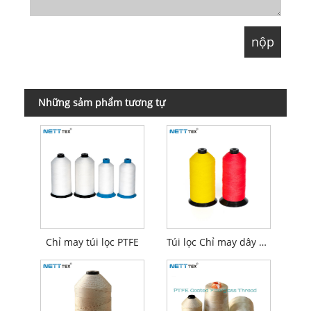
Những sảm phẩm tương tự
Chỉ may túi lọc PTFE
Túi lọc Chỉ may dây cước